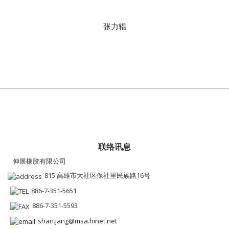
张力辊
联络讯息
伸展橡胶有限公司
815 高雄市大社区保社里民族路16号
886-7-351-5651
886-7-351-5593
shan.jang@msa.hinet.net