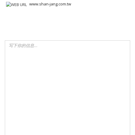
www.shan-jang.com.tw