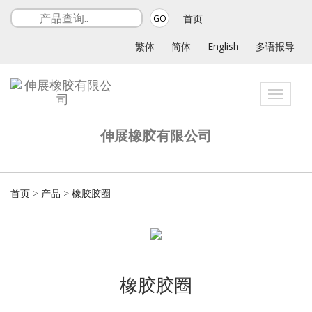
首页
GO
繁体
简体
English
多语报导
Toggle
navigat
伸展橡胶有限公司
首页
>
产品
>
橡胶胶圈
橡胶胶圈