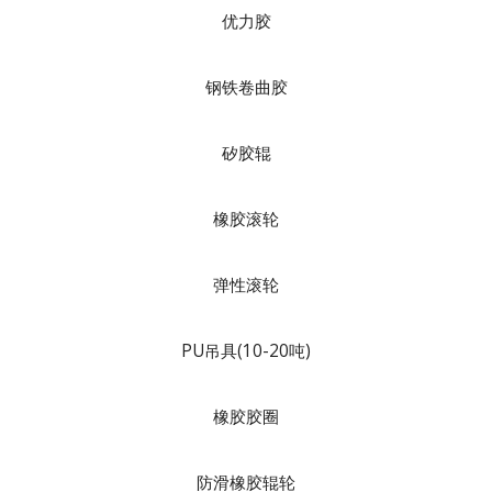
优力胶
钢铁卷曲胶
矽胶辊
橡胶滚轮
弹性滚轮
PU吊具(10-20吨)
橡胶胶圈
防滑橡胶辊轮